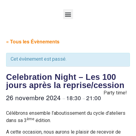
« Tous les Évènements
Cet évènement est passé.
Celebration Night – Les 100
jours après la reprise/cession
Party time!
26 novembre 2024
18:30
21:00
–
–
Célébrons ensemble l’aboutissement du cycle d’ateliers
ème
dans sa 3
édition.
A cette occasion, nous aurons le plaisir de recevoir de