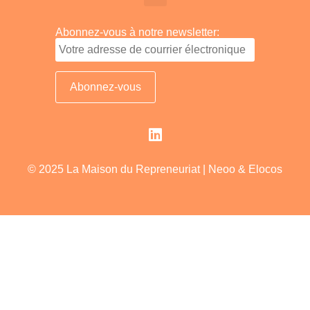
Abonnez-vous à notre newsletter:
© 2025 La Maison du Repreneuriat |
Neoo
&
Elocos