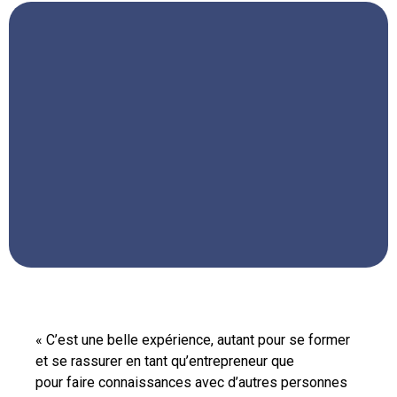
« Cette formation est accessible et utile à tout le
monde quel que soit son niveau de
connaissance. »
« C’est une belle expérience, autant pour se former
et se rassurer en tant qu’entrepreneur que
pour faire connaissances avec d’autres personnes