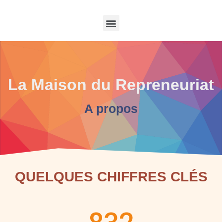
La Maison du Repreneuriat
A propos
QUELQUES CHIFFRES CLÉS