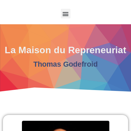
La Maison du Repreneuriat
Thomas Godefroid