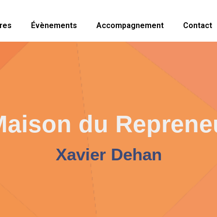
res
Évènements
Accompagnement
Contact
Maison du Repreneu
Xavier Dehan