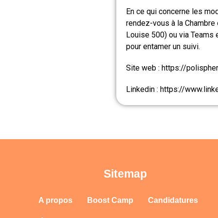
En ce qui concerne les moda
rendez-vous à la Chambre
Louise 500) ou via Teams 
pour entamer un suivi.
Site web : https://polisphe
Linkedin : https://www.lin
Sitemap
A propos
Boost Camp
Candidatures