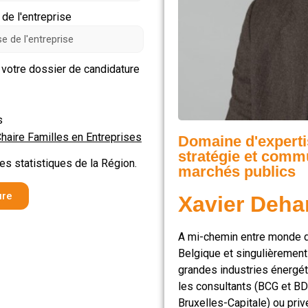
de l'entreprise
 votre dossier de candidature
s
haire Familles en Entreprises
Domaine d'experti
stratégie et comm
s statistiques de la Région.
marchés publics
ure
Xavier Deha
A mi-chemin entre monde de
Belgique et singulièrement
grandes industries énergét
les consultants (BCG et BD
Bruxelles-Capitale) ou priv