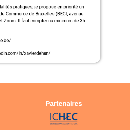
lités pratiques, je propose en priorité un
 de Commerce de Bruxelles (BECI, avenue
et Zoom. Il faut compter nu minimum de 3h
re.be/
kedin.com/in/xavierdehan/
Partenaires