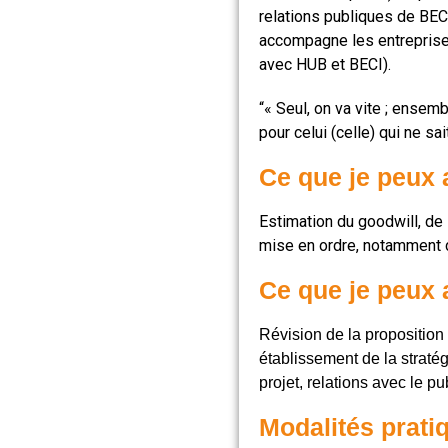
relations publiques de BE
accompagne les entreprise
avec HUB et BECI).
“« Seul, on va vite ; ensemb
pour celui (celle) qui ne sait
Ce que je peux 
Estimation du goodwill, de l
mise en ordre, notamment d
Ce que je peux 
Révision de la proposition
établissement de la straté
projet, relations avec le p
Modalités prati