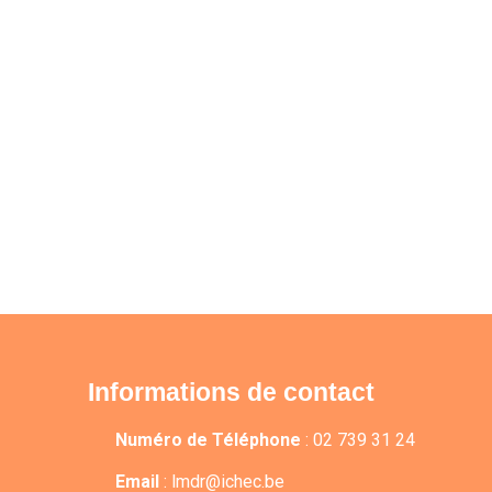
Informations de contact
Numéro de Téléphone
:
02 739 31 24
Email
:
lmdr@ichec.be