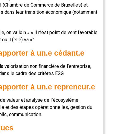
CI (Chambre de Commerce de Bruxelles) et
s dans leur transition économique (notamment
le, on va loin » « Il n’est point de vent favorable
 où il (elle) va »”
apporter à un.e cédant.e
a valorisation non financière de l’entreprise,
ans le cadre des critères ESG.
apporter à un.e repreneur.e
 de valeur et analyse de l’écosystème,
gie et des étapes opérationnelles, gestion du
ublic, communication.
ques