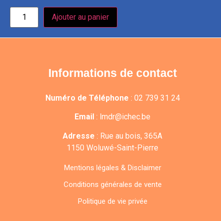
Ajouter au panier
Informations de contact
Numéro de Téléphone
:
02 739 31 24
Email
:
lmdr@ichec.be
Adresse
:
Rue au bois, 365A
1150 Woluwé-Saint-Pierre
Mentions légales & Disclaimer
Conditions générales de vente
Politique de vie privée