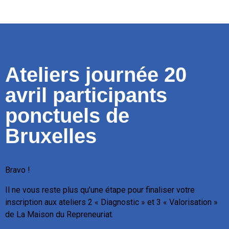
IMGsimilarhide
Ateliers journée 20
avril participants
ponctuels de
Bruxelles
Bravo !
Il ne vous reste plus qu’une étape pour finaliser votre
inscription aux ateliers 2 « Diagnostic » et 3 « Valorisation »
de La Maison du Repreneuriat.